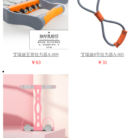
艾瑞迪五管拉力器A-009
艾瑞迪8字拉力器A-005
￥63
￥31