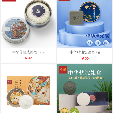
中华落雪染影皂150g
中华精油黑泥皂50g
￥60
￥22