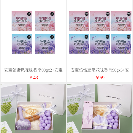
安宝笛鸢尾花味香皂90gx2+安宝
安宝笛笛鸢尾花味香皂90gx3+安
笛樱花味香皂90gx2
宝笛樱花味香皂90gx3
￥43
￥59