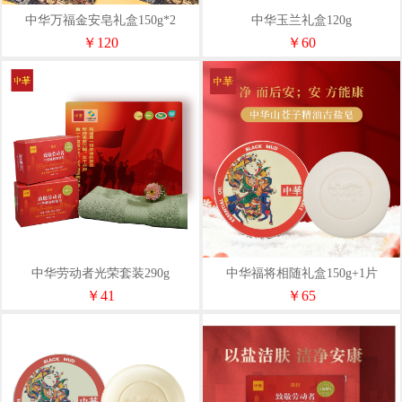
中华万福金安皂礼盒150g*2
中华玉兰礼盒120g
￥120
￥60
中华劳动者光荣套装290g
中华福将相随礼盒150g+1片
￥41
￥65