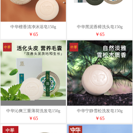
中华檀香清净沐浴皂150g
中华黑泥香樟洗头皂150g
￥65
￥65
中华沁爽三重薄荷洗发皂150g
中华宁静雪松洗发皂150g
￥65
￥65