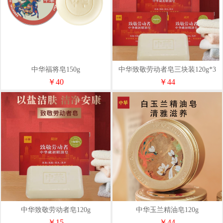
中华福将皂150g
中华致敬劳动者皂三块装120g*3
￥40
￥44
中华致敬劳动者皂120g
中华玉兰精油皂120g
￥15
￥44