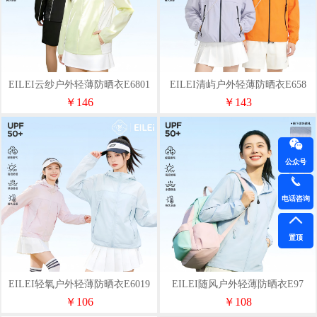
EILEI云纱户外轻薄防晒衣E6801
EILEI清屿户外轻薄防晒衣E658
￥146
￥143
公众号
电话咨询
置顶
EILEI轻氧户外轻薄防晒衣E6019
EILEI随风户外轻薄防晒衣E97
￥106
￥108