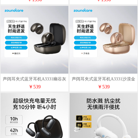
声阔耳夹式蓝牙耳机A3331幽谷灰
声阔耳夹式蓝牙耳机A3331沙漠金
￥539
￥539