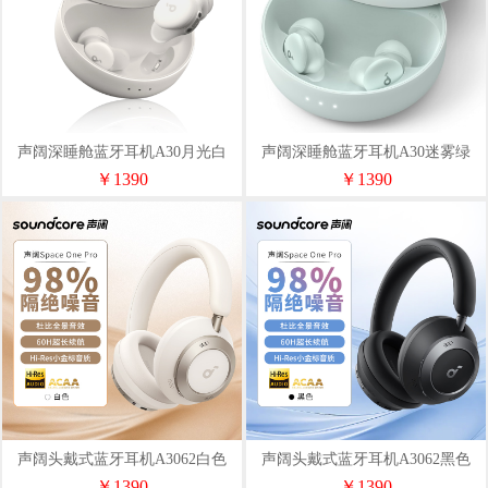
声阔深睡舱蓝牙耳机A30月光白
声阔深睡舱蓝牙耳机A30迷雾绿
￥1390
￥1390
声阔头戴式蓝牙耳机A3062白色
声阔头戴式蓝牙耳机A3062黑色
￥1390
￥1390