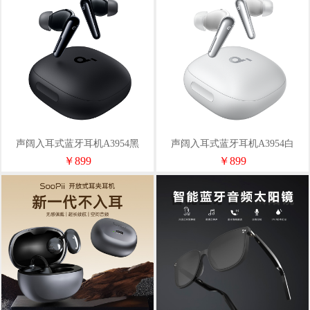
声阔入耳式蓝牙耳机A3954黑
声阔入耳式蓝牙耳机A3954白
￥899
￥899