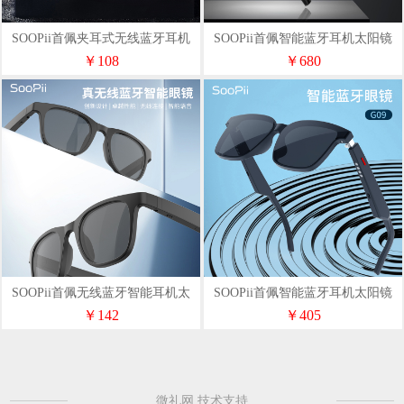
SOOPii首佩夹耳式无线蓝牙耳机
SOOPii首佩智能蓝牙耳机太阳镜
T10
SE08
￥108
￥680
SOOPii首佩无线蓝牙智能耳机太
SOOPii首佩智能蓝牙耳机太阳镜
阳镜G12
G09
￥142
￥405
微礼网 技术支持