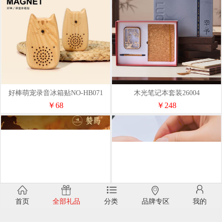
好棒萌宠录音冰箱贴NO-HB071
木光笔记本套装26004
￥68
￥248
首页
全部礼品
分类
品牌专区
我的