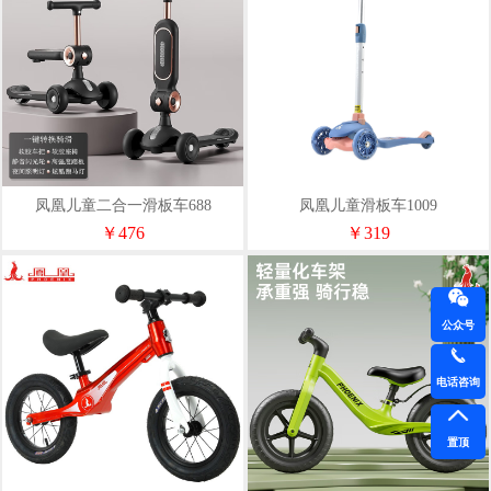
凤凰儿童二合一滑板车688
凤凰儿童滑板车1009
￥476
￥319
公众号
电话咨询
置顶