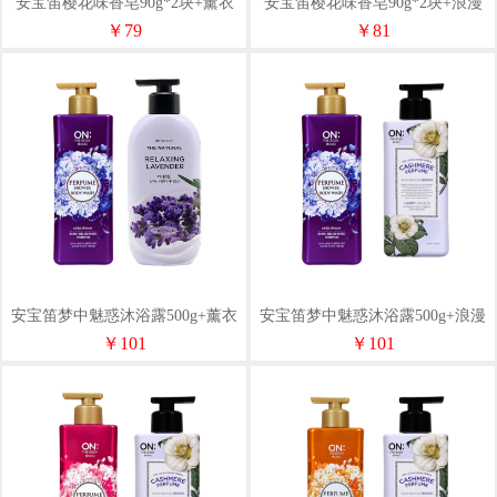
安宝笛樱花味香皂90g*2块+薰衣
安宝笛樱花味香皂90g*2块+浪漫
草湿润体乳400ML
邂逅身体乳400ML
￥79
￥81
安宝笛梦中魅惑沐浴露500g+薰衣
安宝笛梦中魅惑沐浴露500g+浪漫
草香润体乳400ml
邂逅丝绒身体乳400ML
￥101
￥101