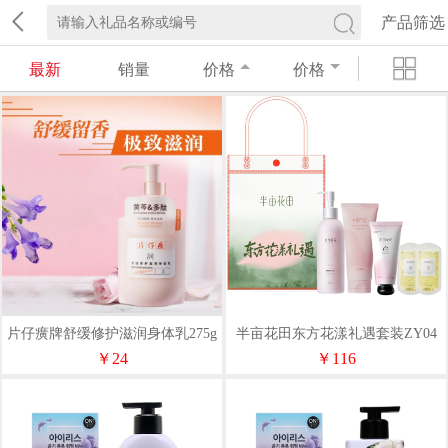
产品筛选
最新
销量
价格
价格
片仔癀牌舒缓修护滋润身体乳275g
半亩花田东方花漾礼遇套装ZY04
升级款
￥24
￥116