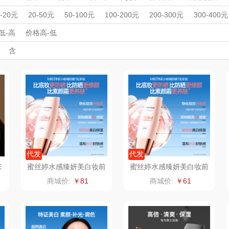
MOVA
匠心萌宠
YOTTOY
西屋
机
早餐机
打蛋器
电烧烤炉
空气炸锅
多功能锅
电饭煲
周年庆礼品
春游踏青
开学季礼品
毕业季礼品
开门红专区
伴
0-20元
20-50元
50-100元
100-200元
200-300元
300-400元
机
电炒锅
乳液/面霜
润唇膏
面部精华
洁面
厨师机/和面机
家居/
外事出国
星巴克（杯壶/包
入职礼
高颜值礼品
宝堂马氏铺子
IP联名款
蔬果园（代理商）
企业团建
展会礼品
低-高
价格高-低
彩唇蜜/唇釉
粉底液/膏
防晒霜/乳/喷雾
开业乔迁
乡村振兴
定制案例
珠宝礼品
酒店旅游
高校礼品
含
）
袋）
歌
纺王
伯纳德
万象
建材礼品
政企单位
房地产礼品
汽车礼品
进店礼
情人节
亲节
儿童节
中秋节
建军节
护士节
重阳节
ine
佳帮手
罗莱 超柔床品
三只松鼠（代理
斯凯奇
款）
商）
十二夏天
百草味（代理商）
LUING BOX
立白
戴可思
康宁
京意之选
首佩
SWISS MILITARY
罗莱超柔床品
代发
代发
E
蜜丝婷水感臻妍美白妆前
蜜丝婷水感臻妍美白妆前
防晒乳60ml
防晒乳40ml
茶
克洛特
睿嫣
竹盐
商城价:
￥81
商城价:
￥61
膏
锐致
倍瑞傲
安宝笛
诗
小天鹅
ROBAM老板
康夫