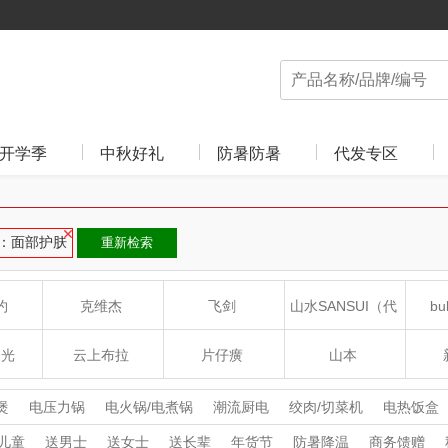
开学季
中秋好礼
防暑防暑
代发专区
：面部护肤
重新检索
约
克维杰
飞剑
山水SANSUI（代
bu
理商）
食光
云上布拉
片仔癀
山本
沁
绽家
HOLOHOLO
途柏丽TOBERLIR
mo
煲
电压力锅
电火锅/电煮锅
潮流厨电
绞肉/切菜机
电热饭盒
炉
电饼档
养生壶/煮茶器
酸奶机
咖啡机
煮蛋器
电水壶/热
儿童
送男士
送女士
送长辈
年货节
防暑降温
商务馈赠