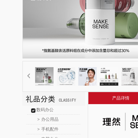
产品详情
数码办公
办公用品
>
手机配件
>