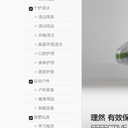
个护清洁
清洁用具
>
清洁纸品
>
衣物清洁
>
家庭环境清洁
>
口腔护理
>
身体护理
>
面部护肤
>
运动户外
户外装备
>
健身用品
>
智能设备
>
母婴玩具
学习相关
>