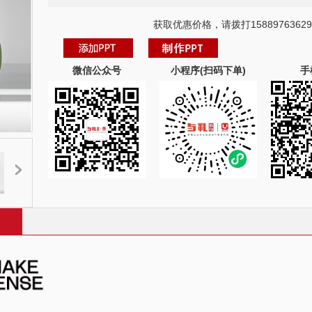
获取优惠价格，请拨打15889763629
微信公众号
小程序(扫码下单)
手