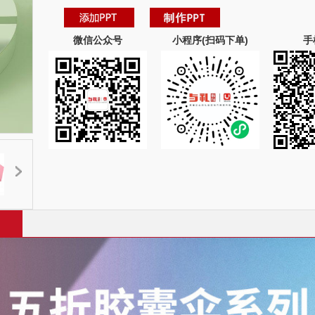
微信公众号
小程序(扫码下单)
手