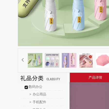
产品详情
数码办公
办公用品
>
手机配件
>