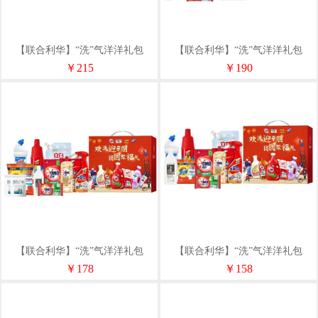
【联合利华】“洗”气洋洋礼包
【联合利华】“洗”气洋洋礼包
D1（净含量5308g）
C1（净含量4536g）
￥215
￥190
【联合利华】“洗”气洋洋礼包
【联合利华】“洗”气洋洋礼包
B1（净含量4980g）
A1（净含量4538g）
￥178
￥158