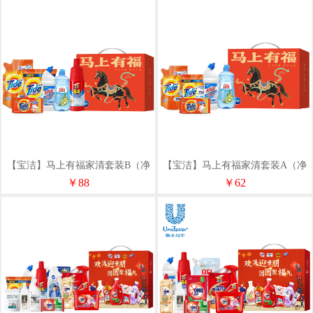
【宝洁】马上有福家清套装B（净
【宝洁】马上有福家清套装A（净
含量2751g)
含量1861g）
￥88
￥62