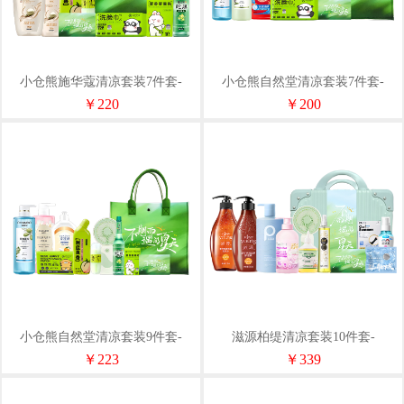
小仓熊施华蔻清凉套装7件套-
小仓熊自然堂清凉套装7件套-
SQL007
SQL005
￥220
￥200
小仓熊自然堂清凉套装9件套-
滋源柏缇清凉套装10件套-
SQL003
YXLX008
￥223
￥339