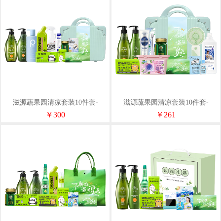
滋源蔬果园清凉套装10件套-
滋源蔬果园清凉套装10件套-
YXLX007
YXLX004
￥300
￥261