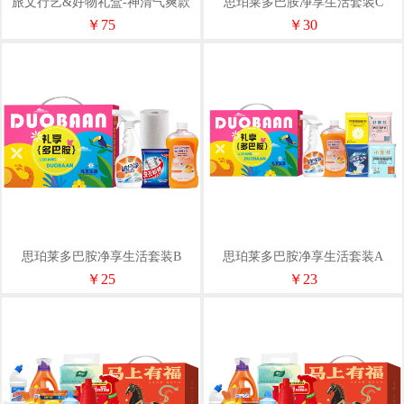
旅文行艺&好物礼盒-神清气爽款
思珀莱多巴胺净享生活套装C
￥75
￥30
思珀莱多巴胺净享生活套装B
思珀莱多巴胺净享生活套装A
￥25
￥23