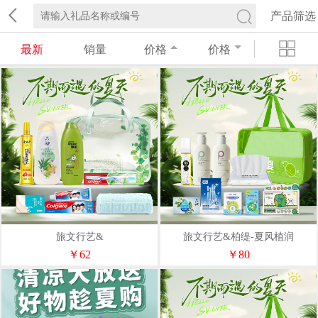
产品筛选
最新
销量
价格
价格
旅文行艺&
旅文行艺&柏缇-夏风植润
￥62
￥80