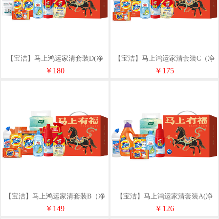
【宝洁】马上鸿运家清套装D(净
【宝洁】马上鸿运家清套装C（净
含量5251g）
含量4881g)
￥180
￥175
【宝洁】马上鸿运家清套装B（净
【宝洁】马上鸿运家清套装A(净
含量4171g）
含量3751g）
￥149
￥126