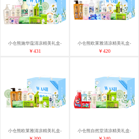
小仓熊施华蔻清凉精美礼盒-
小仓熊欧莱雅清凉精美礼盒-
SLH017
SLH016
￥431
￥420
小仓熊欧莱雅清凉精美礼盒-
小仓熊自然堂清凉精美礼盒-
SLH014
SLH012
￥300
￥340