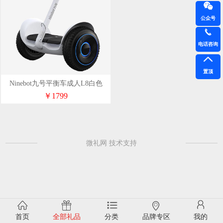
公众号
电话咨询
置顶
Ninebot九号平衡车成人L8白色
￥1799
微礼网 技术支持
首页
全部礼品
分类
品牌专区
我的