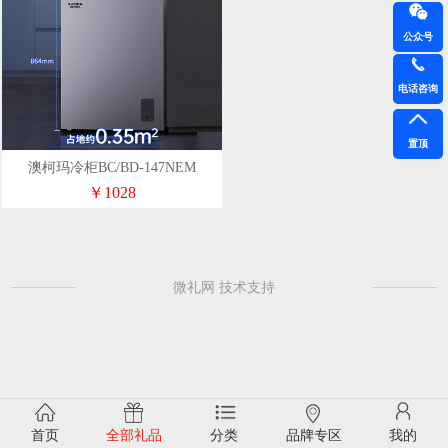
公众号
电话咨询
置顶
澳柯玛冷柜BC/BD-147NEM
￥1028
微礼网 技术支持
首页
全部礼品
分类
品牌专区
我的