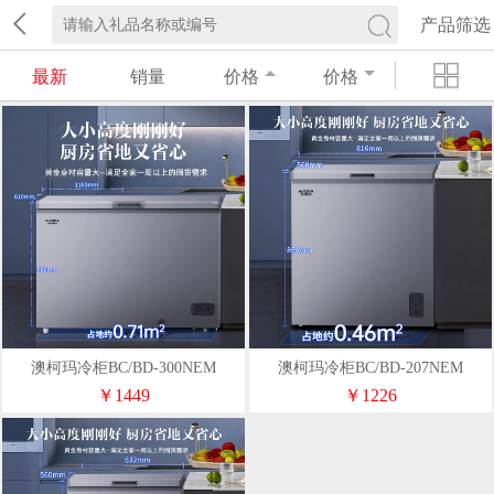
产品筛选
最新
销量
价格
价格
澳柯玛冷柜BC/BD-300NEM
澳柯玛冷柜BC/BD-207NEM
￥1449
￥1226