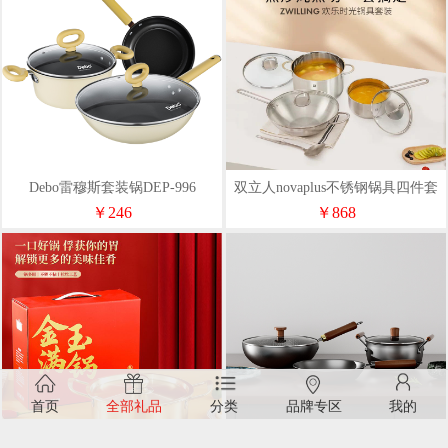
Debo雷穆斯套装锅DEP-996
双立人novaplus不锈钢锅具四件套
1032811
￥246
￥868
首页
全部礼品
分类
品牌专区
我的