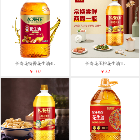
长寿花特香花生油4L
长寿花压榨花生油1L
￥107
￥32