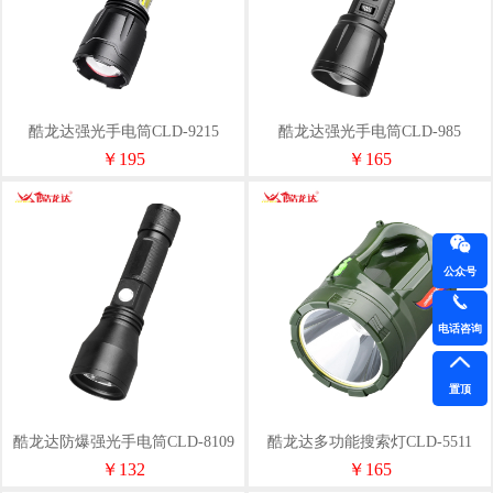
酷龙达强光手电筒CLD-9215
酷龙达强光手电筒CLD-985
￥195
￥165
公众号
电话咨询
置顶
酷龙达防爆强光手电筒CLD-8109
酷龙达多功能搜索灯CLD-5511
￥132
￥165