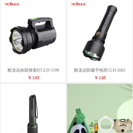
酷龙达执勤搜索灯CLD-1599
酷龙达防爆手电筒CLD-2601
￥149
￥148