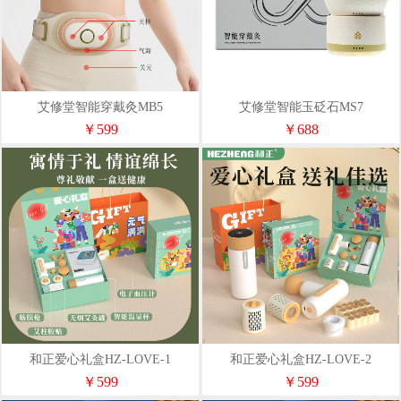
艾修堂智能穿戴灸MB5
艾修堂智能玉砭石MS7
￥599
￥688
和正爱心礼盒HZ-LOVE-1
和正爱心礼盒HZ-LOVE-2
￥599
￥599