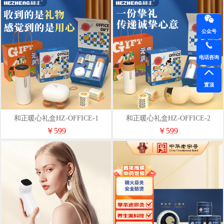
公众号
电话咨询
置顶
和正暖心礼盒HZ-OFFICE-1
和正暖心礼盒HZ-OFFICE-2
￥599
￥599