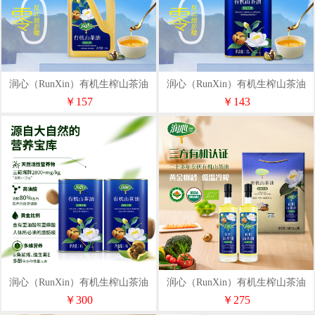
润心（RunXin）有机生榨山茶油
润心（RunXin）有机生榨山茶油
1.25L
1L
￥157
￥143
润心（RunXin）有机生榨山茶油
润心（RunXin）有机生榨山茶油
1L*2
750ml*2
￥300
￥275