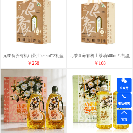
元黍食养有机山茶油750ml*2礼盒
元黍食养有机山茶油500ml*2礼盒
￥258
￥168
公众号
电话咨询
置顶