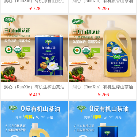
润心（RunXin）有机原香山茶油
润心（RunXin）有机原香山茶油
5L
2L
￥728
￥296
润心（RunXin）有机生榨山茶油
润心（RunXin）有机生榨山茶油
铁罐3L
2L
￥413
￥266