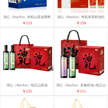
润心（RunXin）有机山茶油塑料
润心（RunXin）有机有茶籽油红
瓶装500ml*2
白礼盒500ml*2
￥153
￥159
润心（RunXin）纯正山茶油
润心（RunXin）亚麻籽油+纯正山
500ml*2
茶油500ml*2
￥155
￥111