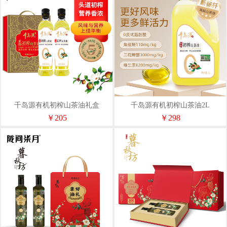
千岛源有机初榨山茶油礼盒
千岛源有机初榨山茶油2L
500mL*2
￥205
￥298