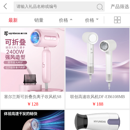
产品筛选
最新
销量
价格
价格
塞尔兰斯可折叠负离子吹风机S8
联创高速吹风机DF-EB6108MB
￥128
￥188