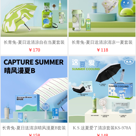
长青兔-夏日送清凉自在当夏套装
长青兔-夏日送清凉清凉一夏套装
￥170
￥118
长青兔-夏日送清凉晴风漫夏B套装
K.S.这夏爱了清凉套装KS-978A
￥158
￥148