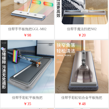
佳帮手平板拖把GGL-M02
佳帮手魔法扫把N02
￥98
￥20
佳帮手彩虹平板拖把
佳帮手彩虹铝合金平板拖把
￥35
￥48