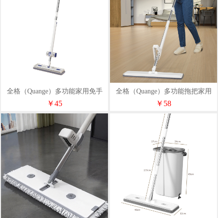
全格（Quange）多功能家用免手
全格（Quange）多功能拖把家用
洗拖把QJ031301
免手洗拖把QJ031202
￥45
￥58