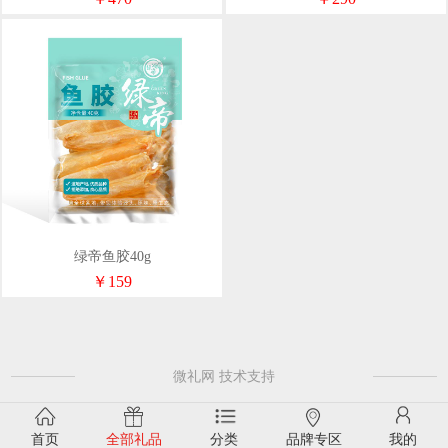
绿帝鱼胶40g
￥159
微礼网 技术支持
首页
全部礼品
分类
品牌专区
我的