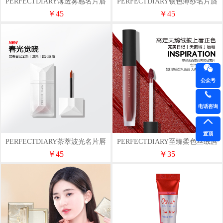
PERFECTDIARY薄透雾感名片唇
PERFECTDIARY锁色薄纱名片唇
釉4g
釉
￥45
￥45
公众号
电话咨询
置顶
PERFECTDIARY茶萃波光名片唇
PERFECTDIARY至臻柔色丝绒唇
釉
釉
￥45
￥35