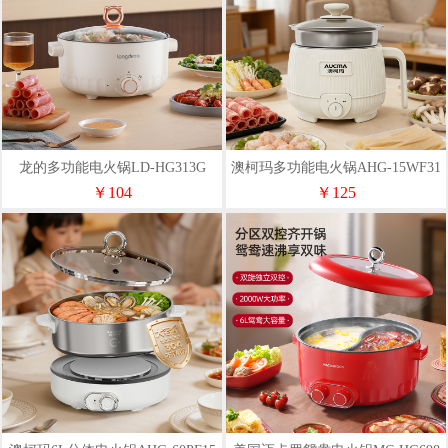
龙的多功能电火锅LD-HG313G
澳柯玛多功能电火锅AHG-15WF31
￥104
￥125