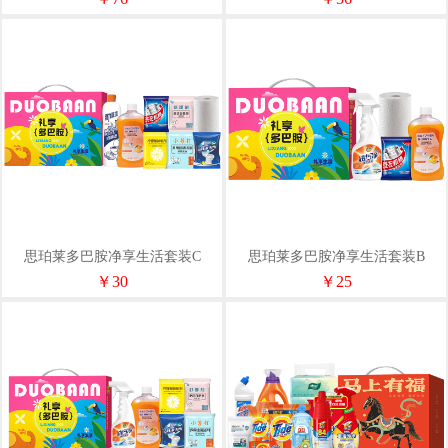
思珀莱多巴胺净享生活套装C
思珀莱多巴胺净享生活套装B
￥30
￥25