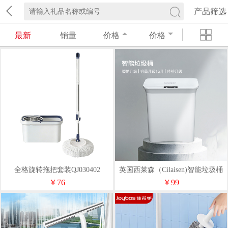
产品筛选
最新
销量
价格
价格
全格旋转拖把套装QJ030402
英国西莱森（Cilaisen)智能垃圾桶
CP-ST2
￥76
￥99