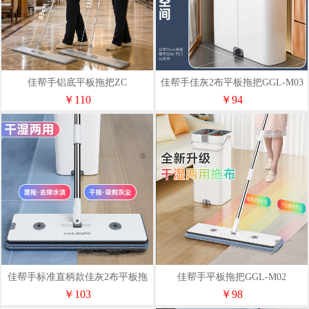
佳帮手铝底平板拖把ZC
佳帮手佳灰2布平板拖把GGL-M03
￥110
￥94
佳帮手标准直柄款佳灰2布平板拖
佳帮手平板拖把GGL-M02
把GGL-M03
￥103
￥98