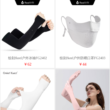
纷刻fkeel户外冰袖FG2402
纷刻fkeel户外防晒口罩FG2403
￥62
￥44