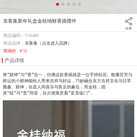
东客集新年礼盒金桂纳财香插摆件
商品编码：V68489
商品品牌：
东客集（点击进入品牌）
商城价 :￥55
产品详情
将“财神”与“香”合一，仿佛这款香插就是一位手持桂花、散播芬芳与
财运的小财神能给人带来吉祥与好运，巧妙融合东方吉祥文化与日常
雅趣。财神，自是人间喜乐与富足的象征；而金桂，因
其“桂”与“贵”同音，自古便寓意着“富贵临门”。