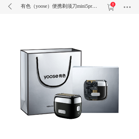
0
有色（yoose）便携剃须刀mini5pro合金版