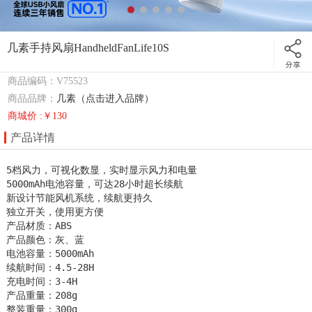
几素手持风扇HandheldFanLife10S
商品编码：V75523
商品品牌：
几素（点击进入品牌）
商城价 :￥130
产品详情
5档风力，可视化数显，实时显示风力和电量

5000mAh电池容量，可达28小时超长续航

新设计节能风机系统，续航更持久

独立开关，使用更方便

产品材质：ABS

产品颜色：灰、蓝

电池容量：5000mAh

续航时间：4.5-28H

充电时间：3-4H

产品重量：208g

整装重量：300g
