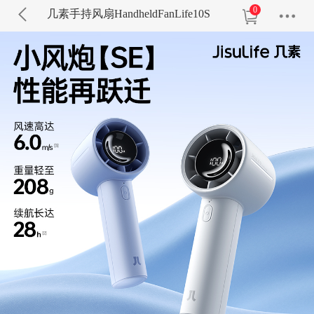
0
几素手持风扇HandheldFanLife10S