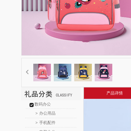
产品详情
数码办公
办公用品
>
手机配件
>