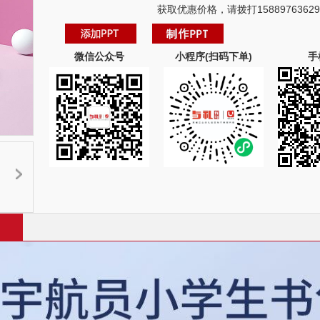
获取优惠价格，请拨打15889763629
微信公众号
小程序(扫码下单)
手