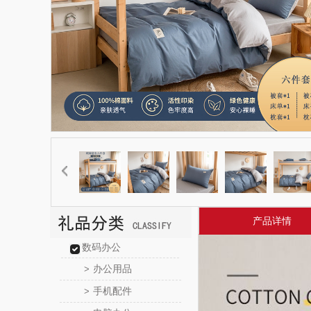
产品详情
数码办公
办公用品
>
手机配件
>