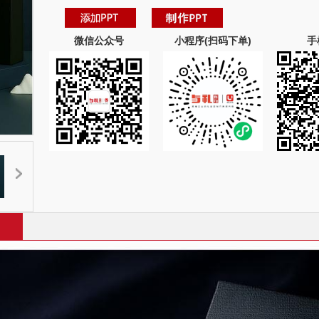
微信公众号
小程序(扫码下单)
手