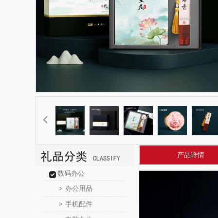
产品详情
数码办公
办公用品
>
手机配件
>