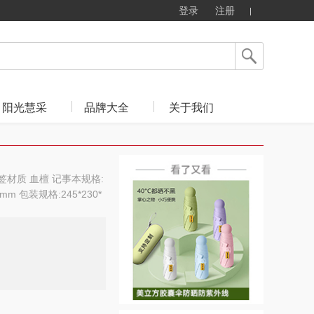
登录
注册
阳光慧采
品牌大全
关于我们
签材质 血檀 记事本规格:
mm 包装规格:245*230*