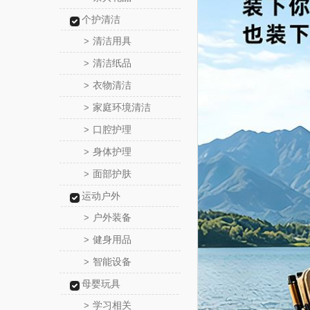
个护清洁
清洁用具
>
清洁纸品
>
衣物清洁
>
家庭环境清洁
>
口腔护理
>
身体护理
>
面部护肤
>
运动户外
户外装备
>
健身用品
>
智能设备
>
母婴玩具
学习相关
>