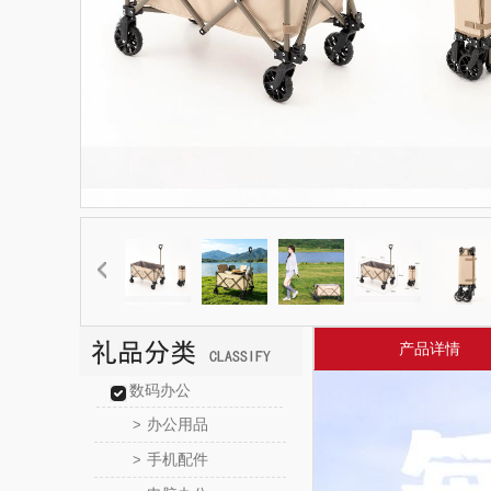
产品详情
数码办公
办公用品
>
手机配件
>