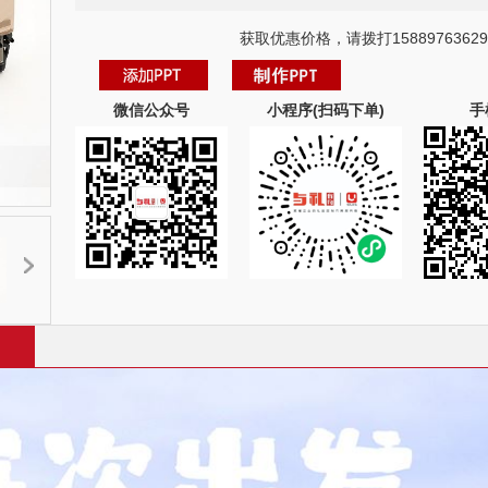
获取优惠价格，请拨打15889763629
微信公众号
小程序(扫码下单)
手