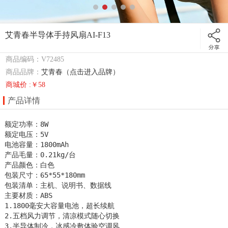
艾青春半导体手持风扇AI-F13
商品编码：V72485
商品品牌：
艾青春（点击进入品牌）
商城价 :￥58
产品详情
额定功率：8W 

额定电压：5V         

电池容量：1800mAh

产品毛量：0.21kg/台

产品颜色：白色

包装尺寸：65*55*180mm

包装清单：主机、说明书、数据线 

主要材质：ABS  

1.1800毫安大容量电池，超长续航

2.五档风力调节，清凉模式随心切换

3.半导体制冷，冰感冷敷体验空调风
