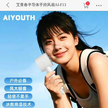
0
艾青春半导体手持风扇AI-F13