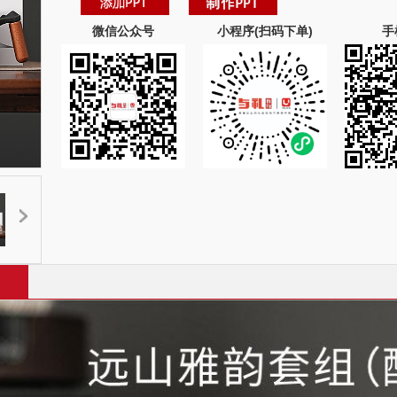
微信公众号
小程序(扫码下单)
手