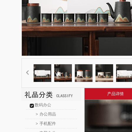
产品详情
数码办公
办公用品
>
手机配件
>