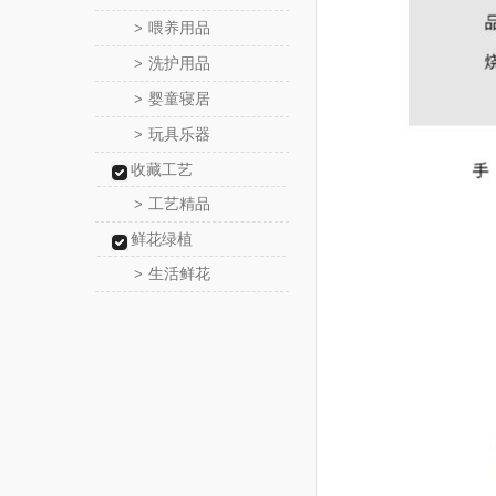
喂养用品
>
洗护用品
>
婴童寝居
>
玩具乐器
>
收藏工艺
工艺精品
>
鲜花绿植
生活鲜花
>