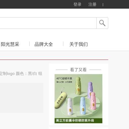
登录
注册
阳光慧采
品牌大全
关于我们
制logo 颜色：黑/白 组