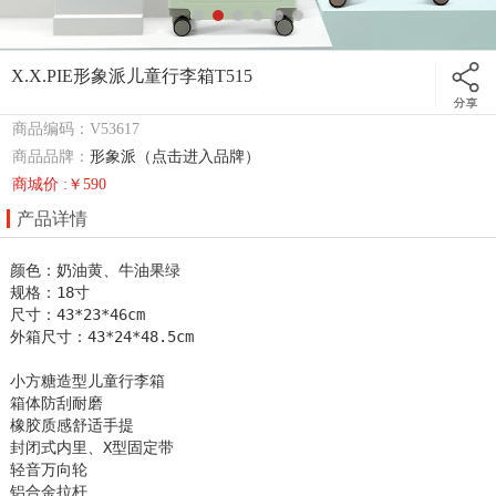
X.X.PIE形象派儿童行李箱T515
商品编码：V53617
商品品牌：
形象派（点击进入品牌）
商城价 :￥590
产品详情
颜色：奶油黄、牛油果绿

规格：18寸

尺寸：43*23*46cm

外箱尺寸：43*24*48.5cm

小方糖造型儿童行李箱

箱体防刮耐磨

橡胶质感舒适手提

封闭式内里、X型固定带

轻音万向轮

铝合金拉杆
