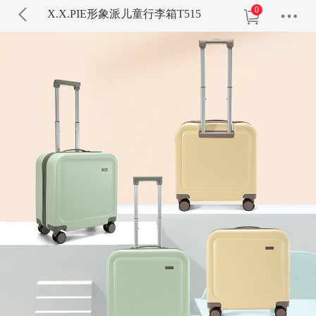
0
X.X.PIE形象派儿童行李箱T515