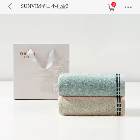
0
SUNVIM孚日小礼盒3