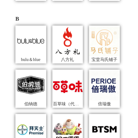
B
bulu＆blue
八方礼
宝堂马氏铺子
伯纳德
百草味（代理商）
倍瑞傲