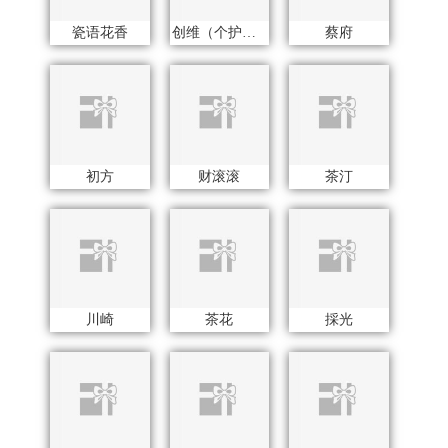
川崎
茶花
採光
长青兔
超人
承夏文化
车管家
藏兮
茶的想象