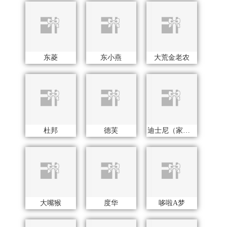
大嘴猴
度华
哆啦A梦
多样屋TAYOHYA
多采自然
东客集
大迈
Debo德铂
德世朗(DESLON)