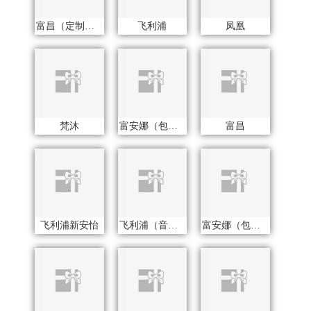
飞利浦新安怡
飞利浦（音频类）
富安娜（包销款）
福临门
氛围部落
福礼掌柜
folli follie
富佑嘉（FU+）
富光（专供款）