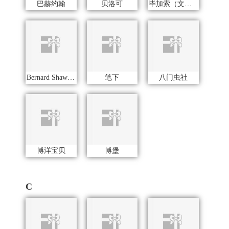
C
可口可乐Coca Cola
长寿花
创维（手表类）
瓷咖什
厨邦
厨创妈咪