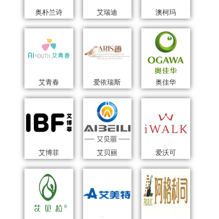
奥朴兰诗
艾瑞迪
澳柯玛
艾青春
爱依瑞斯
奥佳华
艾博菲
艾贝丽
爱沃可