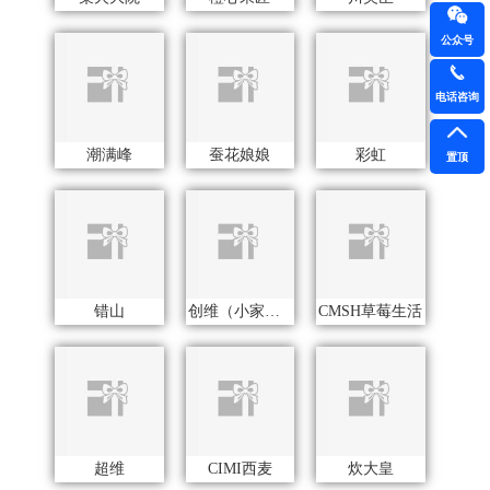
公众号
电话咨询
超维
CIMI西麦
炊大皇
置顶
Cmierf Kuect （中国CKIR）
茶艺师
D