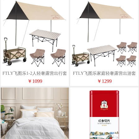
FTLY飞图乐1-2人轻奢露营出行套
FTLY飞图乐家庭轻奢露营出游套
装（天幕+桌椅+露营车）
装（天幕+桌椅+露营车）
￥1099
￥1299