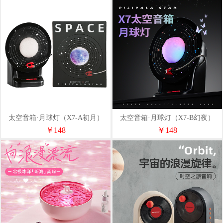
太空音箱·月球灯（X7-A初月）
太空音箱·月球灯（X7-B幻夜）
￥148
￥148