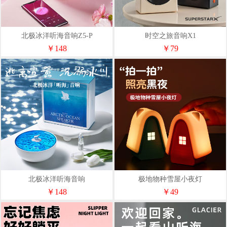
北极冰洋听海音响Z5-P
时空之旅音响X1
￥148
￥79
北极冰洋听海音响
极地物种雪屋小夜灯
￥148
￥49