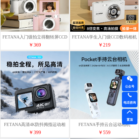
FETANA入门级拍立得翻转屏CCD
FETANA学生入门级CCD数码相机
数码相机A3（64G）
R1（32G）
￥369
￥219
公众号
电话咨询
置顶
FETANA高清4K防抖拇指运动相
FETANA手持云台运动相机
机YD1骑行套装（64G）
PocketSC2（64G）
￥399
￥559